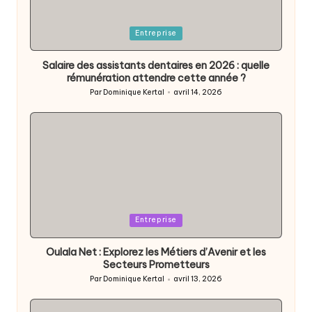
Posted
Entreprise
in
Salaire des assistants dentaires en 2026 : quelle
rémunération attendre cette année ?
Par
Dominique Kertal
avril 14, 2026
Posted
by
Posted
Entreprise
in
Oulala Net : Explorez les Métiers d’Avenir et les
Secteurs Prometteurs
Par
Dominique Kertal
avril 13, 2026
Posted
by