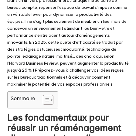
Dans un univers professionnel où chaque mètre carré de
bureau compte, repenser l’espace de travail s’impose comme
un véritable levier pour dynamiser la productivité des
équipes. Il ne s’agit plus seulement de meubler un lieu, mais de
concevoir un environnement stimulant, où bien-être et
performance s’entrelacent autour d’aménagements
innovants. En 2025, cette quête d’efficacité se traduit par
des stratégies astucieuses : modularité, technologie de
pointe, éclairage naturel maîtrisé… des choix qui, selon
l’Harvard Business Review, peuvent augmenter la productivité
jusqu’à 25 % ! Préparez-vous à challenger vos idées reçues
sur les bureaux traditionnels et à découvrir comment
maximiser le potentiel de vos espaces professionnels.
Sommaire
Les fondamentaux pour
réussir un réaménagement