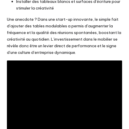
Installer des tableaux blancs et surfaces d’écriture pour
stimuler la créativité
Une anecdote ? Dans une start-up innovante, le simple fait
d’ajouter des tables modulables a permis d’augmenter la
fréquence et la qualité des réunions spontanées, boostant la
créativité au quotidien. L’investissement dans le mobilier se
révèle donc être un levier direct de performance et le signe
d’une culture d’entreprise dynamique.