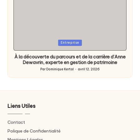
Posted
Entreprise
in
À la découverte du parcours et de la carrière d’Anne
Dewavrin, experte en gestion de patrimoine
Par
Dominique Kertal
avril 12, 2026
Posted
by
Liens Utiles
Contact
Polique de Confidentialité
Mentions Légales