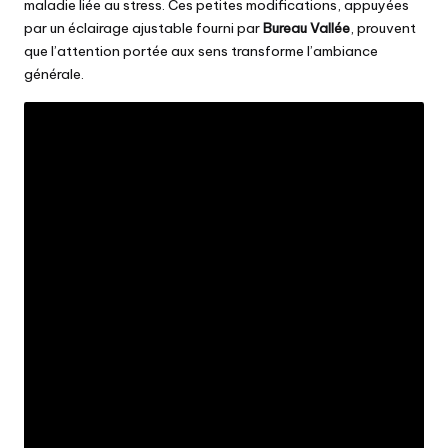
maladie liée au stress. Ces petites modifications, appuyées
par un éclairage ajustable fourni par
Bureau Vallée
, prouvent
que l’attention portée aux sens transforme l’ambiance
générale.